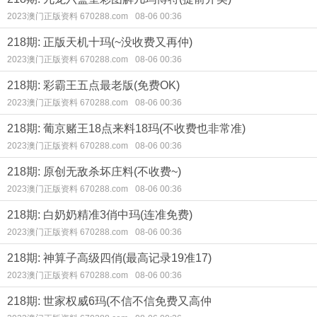
2023澳门正版资料 670288.com
08-06 00:36
218期: 正版天机十玛(~没收费又再仲)
2023澳门正版资料 670288.com
08-06 00:36
218期: 彩霸王五点最老版(免费OK)
2023澳门正版资料 670288.com
08-06 00:36
218期: 葡京赌王18点来料18玛(不收费也非常准)
2023澳门正版资料 670288.com
08-06 00:36
218期: 原创无敌杀坏庄料(不收费~)
2023澳门正版资料 670288.com
08-06 00:36
218期: 白奶奶精准3俏中玛(连准免费)
2023澳门正版资料 670288.com
08-06 00:36
218期: 神算子高级四俏(最高记录19准17)
2023澳门正版资料 670288.com
08-06 00:36
218期: 世家权威6玛(不信不信免费又高仲