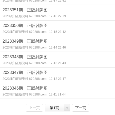
2023澳门正版资料 670288.com
12-17 21:42
2023351期：正版射牌图
2023澳门正版资料 670288.com
12-16 22:19
2023350期：正版射牌图
2023澳门正版资料 670288.com
12-15 21:42
2023349期：正版射牌图
2023澳门正版资料 670288.com
12-14 21:46
2023348期：正版射牌图
2023澳门正版资料 670288.com
12-13 21:43
2023347期：正版射牌图
2023澳门正版资料 670288.com
12-12 21:47
2023346期：正版射牌图
2023澳门正版资料 670288.com
12-11 21:44
上一页
第1页
下一页