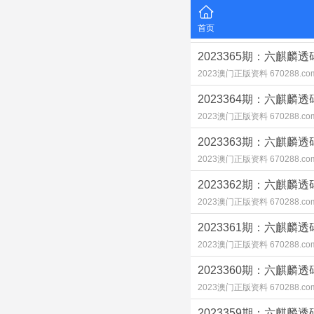
首页
2023365期：六麒麟透
2023澳门正版资料 670288.co
2023364期：六麒麟透
2023澳门正版资料 670288.co
2023363期：六麒麟透
2023澳门正版资料 670288.co
2023362期：六麒麟透
2023澳门正版资料 670288.co
2023361期：六麒麟透
2023澳门正版资料 670288.co
2023360期：六麒麟透
2023澳门正版资料 670288.co
2023359期：六麒麟透