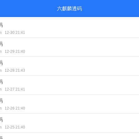
六麒麟透码
码
m
12-30 21:41
码
m
12-29 21:40
码
m
12-28 21:43
码
m
12-27 21:41
码
m
12-26 21:40
码
m
12-25 21:40
码