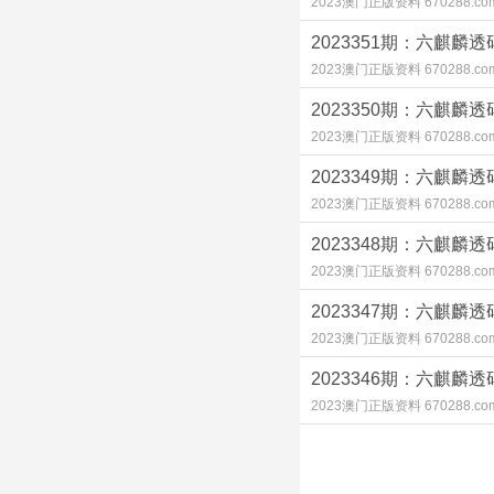
2023澳门正版资料 670288.co
2023351期：六麒麟透
2023澳门正版资料 670288.co
2023350期：六麒麟透
2023澳门正版资料 670288.co
2023349期：六麒麟透
2023澳门正版资料 670288.co
2023348期：六麒麟透
2023澳门正版资料 670288.co
2023347期：六麒麟透
2023澳门正版资料 670288.co
2023346期：六麒麟透
2023澳门正版资料 670288.co