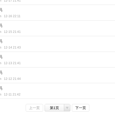
m
12-17 21:41
码
m
12-16 22:11
码
m
12-15 21:41
码
m
12-14 21:43
码
m
12-13 21:41
码
m
12-12 21:44
码
m
12-11 21:42
上一页
第1页
下一页