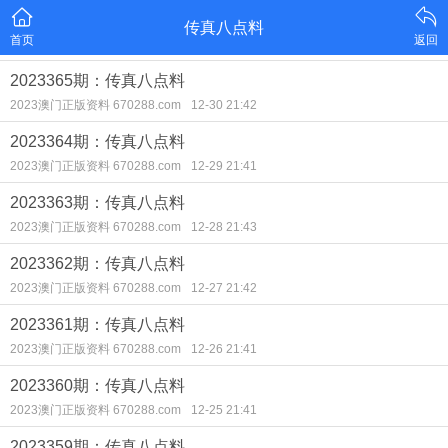
传真八点料
首页
返回
2023365期：传真八点料
2023澳门正版资料 670288.com
12-30 21:42
2023364期：传真八点料
2023澳门正版资料 670288.com
12-29 21:41
2023363期：传真八点料
2023澳门正版资料 670288.com
12-28 21:43
2023362期：传真八点料
2023澳门正版资料 670288.com
12-27 21:42
2023361期：传真八点料
2023澳门正版资料 670288.com
12-26 21:41
2023360期：传真八点料
2023澳门正版资料 670288.com
12-25 21:41
2023359期：传真八点料