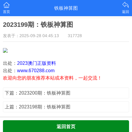
铁板神算图
首页
返回
2023199期：铁板神算图
发表于：2025-09-28 04:45:13
317728
出处：
2023澳门正版资料
出处：
www.670288.com
欢迎向您的朋友推荐本站或本资料，一起交流！
下篇：2023200期：铁板神算图
上篇：2023198期：铁板神算图
返回首页