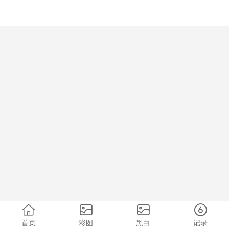
首页
彩图
黑白
记录