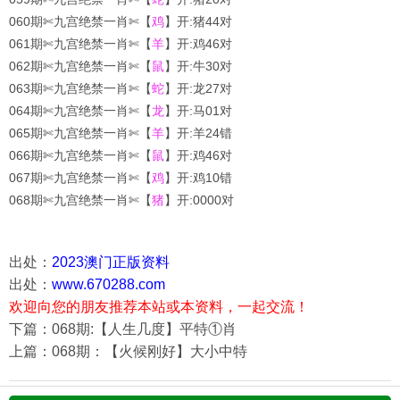
060期✄九宫绝禁一肖✄【
鸡
】开:猪44对
061期✄九宫绝禁一肖✄【
羊
】开:鸡46对
062期✄九宫绝禁一肖✄【
鼠
】开:牛30对
063期✄九宫绝禁一肖✄【
蛇
】开:龙27对
064期✄九宫绝禁一肖✄【
龙
】开:马01对
065期✄九宫绝禁一肖✄【
羊
】开:羊24错
066期✄九宫绝禁一肖✄【
鼠
】开:鸡46对
067期✄九宫绝禁一肖✄【
鸡
】开:鸡10错
068期✄九宫绝禁一肖✄【
猪
】开:0000对
出处：
2023澳门正版资料
出处：
www.670288.com
欢迎向您的朋友推荐本站或本资料，一起交流！
下篇：068期:【人生几度】平特①肖
上篇：068期：【火候刚好】大小中特