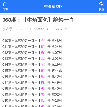
香港精华区
首页
返回
068期：【牛角面包】绝禁一肖
发表于：2025-03-16 00:55:13
5537079
030期✄九宫绝禁一肖✄【
虎
】开:羊48对
031期✄九宫绝禁一肖✄【
猪
】开:羊24对
032期✄九宫绝禁一肖✄【
狗
】开:鼠07对
033期✄九宫绝禁一肖✄【
鼠
】开:龙03对
034期✄九宫绝禁一肖✄【
羊
】开:鼠19对
035期✄九宫绝禁一肖✄【
猪
】开:猪44错
036期✄九宫绝禁一肖✄【
兔
】开:鼠43对
037期✄九宫绝禁一肖✄【
狗
】开:马49对
038期✄九宫绝禁一肖✄【
鸡
】开:兔40对
039期✄九宫绝禁一肖✄【
虎
】开:蛇02对
040期✄九宫绝禁一肖✄【
鼠
】开:牛18对
041期✄九宫绝禁一肖✄【
鸡
】开:龙15对