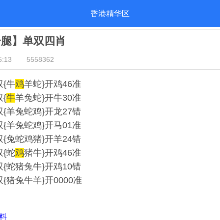
香港精华区
一腿】单双四肖
:13
5558362
双{牛
鸡
羊蛇
}开鸡46准
双{
牛
羊兔蛇
}开牛30准
双{羊兔蛇鸡
}开龙27错
双{羊兔蛇鸡
}开马01准
双{兔蛇鸡猪
}开羊24错
双{蛇
鸡
猪牛
}开鸡46准
双{蛇猪兔牛
}开鸡10错
双{猪兔牛羊
}开0000准
资料