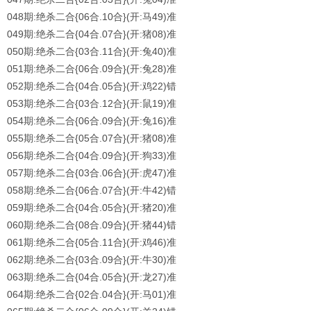
048期:绝杀二合{06合.10合}(开:马49)准
049期:绝杀二合{04合.07合}(开:猪08)准
050期:绝杀二合{03合.11合}(开:兔40)准
051期:绝杀二合{06合.09合}(开:兔28)准
052期:绝杀二合{04合.05合}(开:鸡22)错
053期:绝杀二合{03合.12合}(开:鼠19)准
054期:绝杀二合{06合.09合}(开:兔16)准
055期:绝杀二合{05合.07合}(开:猪08)准
056期:绝杀二合{04合.09合}(开:狗33)准
057期:绝杀二合{03合.06合}(开:虎47)准
058期:绝杀二合{06合.07合}(开:牛42)错
059期:绝杀二合{04合.05合}(开:猪20)准
060期:绝杀二合{08合.09合}(开:猪44)错
061期:绝杀二合{05合.11合}(开:鸡46)准
062期:绝杀二合{03合.09合}(开:牛30)准
063期:绝杀二合{04合.05合}(开:龙27)准
064期:绝杀二合{02合.04合}(开:马01)准