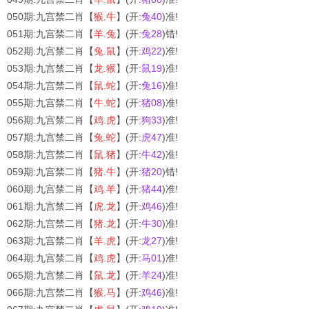
050期:九宫禁二肖【
猴.牛
】(开:
兔40
)准!
051期:九宫禁二肖【
羊.兔
】(开:
兔28
)错!
052期:九宫禁二肖【
兔.鼠
】(开:
鸡22
)准!
053期:九宫禁二肖【
龙.猴
】(开:
鼠19
)准!
054期:九宫禁二肖【
鼠.蛇
】(开:
兔16
)准!
055期:九宫禁二肖【
牛.蛇
】(开:
猪08
)准!
056期:九宫禁二肖【
鸡.虎
】(开:
狗33
)准!
057期:九宫禁二肖【
兔.蛇
】(开:
虎47
)准!
058期:九宫禁二肖【
鼠.猪
】(开:
牛42
)准!
059期:九宫禁二肖【
猪.牛
】(开:
猪20
)错!
060期:九宫禁二肖【
鸡.羊
】(开:
猪44
)准!
061期:九宫禁二肖【
虎.龙
】(开:
鸡46
)准!
062期:九宫禁二肖【
猪.龙
】(开:
牛30
)准!
063期:九宫禁二肖【
羊.虎
】(开:
龙27
)准!
064期:九宫禁二肖【
鸡.虎
】(开:
马01
)准!
065期:九宫禁二肖【
鼠.龙
】(开:
羊24
)准!
066期:九宫禁二肖【
猴.马
】(开:
鸡46
)准!