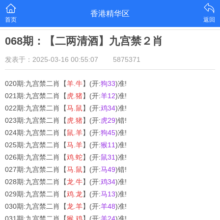
香港精华区
首页
返回
068期：【二两清酒】九宫禁２肖
发表于：2025-03-16 00:55:07
5875371
020期:九宫禁二肖【
羊.牛
】(开:
狗33
)准!
021期:九宫禁二肖【
虎.猪
】(开:
羊12
)准!
022期:九宫禁二肖【
马.鼠
】(开:
鸡34
)准!
023期:九宫禁二肖【
虎.猪
】(开:
虎29
)错!
024期:九宫禁二肖【
鼠.羊
】(开:
狗45
)准!
025期:九宫禁二肖【
马.羊
】(开:
猴11
)准!
026期:九宫禁二肖【
鸡.蛇
】(开:
鼠31
)准!
027期:九宫禁二肖【
马.鼠
】(开:
马49
)错!
028期:九宫禁二肖【
龙.牛
】(开:
鸡34
)准!
029期:九宫禁二肖【
鸡.龙
】(开:
马13
)准!
030期:九宫禁二肖【
龙.羊
】(开:
羊48
)准!
031期:九宫禁二肖【
猴.鸡
】(开:
羊24
)准!