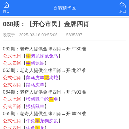
香港精华区
首页
返回
068期：【开心市民】金牌四肖
发表于：2025-03-16 00:55:06
5835897
062期：老奇人提供金牌四肖→开:牛30准
公式七肖
【
牛
猪龙蛇鼠兔马
】
公式四肖
【
牛
猪龙蛇
】
063期：老奇人提供金牌四肖→开:龙27准
公式七肖
【
鼠马虎羊
龙
狗蛇
】
公式四肖
【
鼠马虎羊
】
064期：老奇人提供金牌四肖→开:马01准
公式七肖
【
猴猪鼠羊蛇
马
兔
】
公式四肖
【
猴猪鼠羊
】
065期：老奇人提供金牌四肖→开:羊24准
公式七肖
【
牛兔
羊
龙狗虎鼠
】
公式四肖
【
牛兔
羊
龙
】