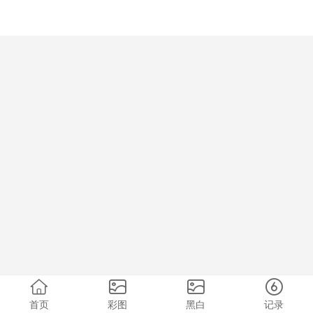
首页
彩图
黑白
记录