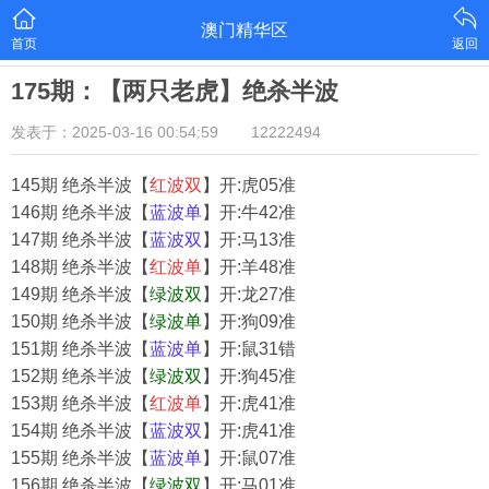
澳门精华区
首页
返回
175期：【两只老虎】绝杀半波
发表于：2025-03-16 00:54:59
12222494
145期 绝杀半波【
红波双
】开:虎05准
146期 绝杀半波【
蓝波单
】开:牛42准
147期 绝杀半波【
蓝波双
】开:马13准
148期 绝杀半波【
红波单
】开:羊48准
149期 绝杀半波【
绿波双
】开:龙27准
150期 绝杀半波【
绿波单
】开:狗09准
151期 绝杀半波【
蓝波单
】开:鼠31错
152期 绝杀半波【
绿波双
】开:狗45准
153期 绝杀半波【
红波单
】开:虎41准
154期 绝杀半波【
蓝波双
】开:虎41准
155期 绝杀半波【
蓝波单
】开:鼠07准
156期 绝杀半波【
绿波双
】开:马01准