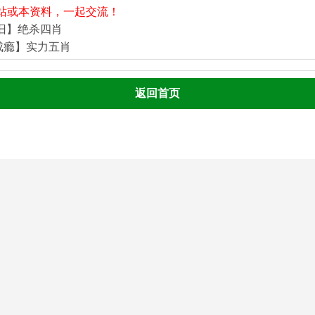
站或本资料，一起交流！
依旧】绝杀四肖
成瘾】实力五肖
返回首页