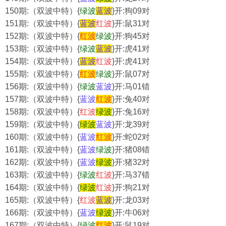
150期:（双波中特）{
绿
波
蓝
波
}开:狗09对
151期:（双波中特）{
蓝
波
红
波
}开:鼠31对
152期:（双波中特）{
红
波
绿
波
}开:狗45对
153期:（双波中特）{
绿
波
蓝
波
}开:虎41对
154期:（双波中特）{
蓝
波
红
波
}开:虎41对
155期:（双波中特）{
红
波
绿
波
}开:鼠07对
156期:（双波中特）{
绿
波
蓝
波
}开:马01错
157期:（双波中特）{
蓝
波
红
波
}开:兔40对
158期:（双波中特）{
红
波
绿
波
}开:兔16对
159期:（双波中特）{
绿
波
蓝
波
}开:龙39对
160期:（双波中特）{
蓝
波
红
波
}开:蛇02对
161期:（双波中特）{
蓝
波
绿
波
}开:猪08错
162期:（双波中特）{
蓝
波
绿
波
}开:猪32对
163期:（双波中特）{
绿
波
红
波
}开:马37错
164期:（双波中特）{
绿
波
红
波
}开:狗21对
165期:（双波中特）{
红
波
蓝
波
}开:龙03对
166期:（双波中特）{
蓝
波
绿
波
}开:牛06对
167期:（双波中特）{
绿
波
红
波
}开:鼠19对