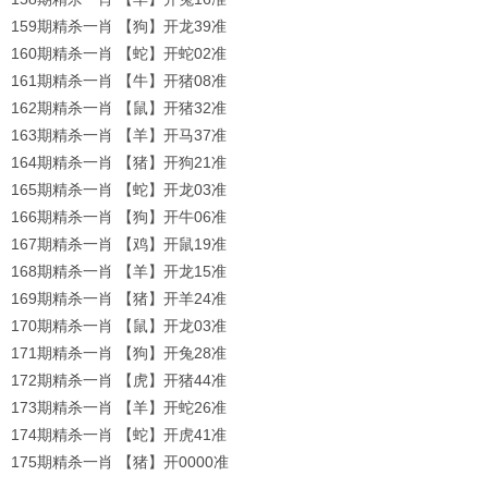
159期精杀一肖 【狗】开龙39准
160期精杀一肖 【蛇】开蛇02准
161期精杀一肖 【牛】开猪08准
162期精杀一肖 【鼠】开猪32准
163期精杀一肖 【羊】开马37准
164期精杀一肖 【猪】开狗21准
165期精杀一肖 【蛇】开龙03准
166期精杀一肖 【狗】开牛06准
167期精杀一肖 【鸡】开鼠19准
168期精杀一肖 【羊】开龙15准
169期精杀一肖 【猪】开羊24准
170期精杀一肖 【鼠】开龙03准
171期精杀一肖 【狗】开兔28准
172期精杀一肖 【虎】开猪44准
173期精杀一肖 【羊】开蛇26准
174期精杀一肖 【蛇】开虎41准
175期精杀一肖 【猪】开0000准