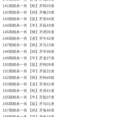
141期精杀一肖 【蛇】开狗33准
142期精杀一肖 【鸡】开猴23准
143期精杀一肖 【鼠】开张44准
144期精杀一肖 【羊】开鼠43准
145期精杀一肖 【猪】开虎05准
146期精杀一肖 【虎】开牛42准
147期精杀一肖 【狗】开马13准
148期精杀一肖 【鸡】开羊48准
149期精杀一肖 【牛】开龙27准
150期精杀一肖 【鼠】开狗09准
151期精杀一肖 【羊】开鼠31准
152期精杀一肖 【狗】开狗45错
153期精杀一肖 【龙】开虎41准
154期精杀一肖 【蛇】开虎41准
155期精杀一肖 【牛】开鼠07准
156期精杀一肖 【鼠】开马01准
157期精杀一肖 【鸡】开兔40准
158期精杀一肖 【羊】开兔16准