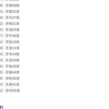
8
〗开猪08错
3
〗开猪32准
9
〗开马37准
2
〗开狗21准
5
〗开龙03准
7
〗开牛06准
4
〗开鼠19准
9
〗开龙15准
4
〗开羊24错
3
〗开龙03错
6
〗开兔28准
5
〗开猪44准
9
〗开蛇26准
3
〗开虎41准
2
〗开0000准
资料