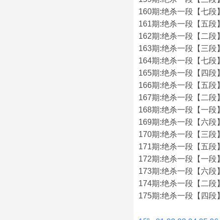
160期:绝杀一段【七段
161期:绝杀一段【五段
162期:绝杀一段【二段
163期:绝杀一段【三段
164期:绝杀一段【七段
165期:绝杀一段【四段
166期:绝杀一段【五段
167期:绝杀一段【二段
168期:绝杀一段【一段
169期:绝杀一段【六段
170期:绝杀一段【三段
171期:绝杀一段【五段
172期:绝杀一段【一段
173期:绝杀一段【六段
174期:绝杀一段【二段
175期:绝杀一段【四段】