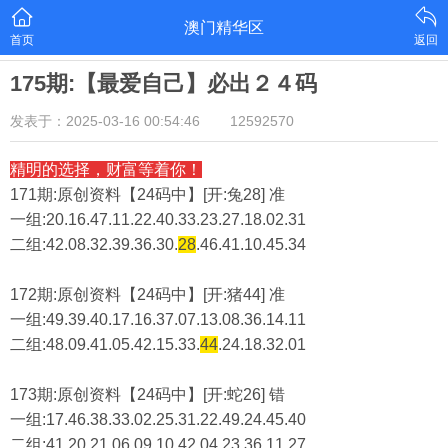
澳门精华区
首页
返回
175期:【最爱自己】必出２４码
发表于：2025-03-16 00:54:46
12592570
精明的选择，财富等着你！
171期:原创资料【24码中】[开:兔28] 准
一组:20.16.47.11.22.40.33.23.27.18.02.31
二组:
42.08.32.39.36.30.
28
.46.41.10.45.34
172期:原创资料【24码中】[开:猪44] 准
一组:49.39.40.17.16.37.07.13.08.36.14.11
二组:
48.09.41.05.42.15.33.
44
.24.18.32.01
173期:原创资料【24码中】[开:蛇26] 错
一组:17.46.38.33.02.25.31.22.49.24.45.40
二组:
41.20.21.06.09.10.42.04.23.36.11.27