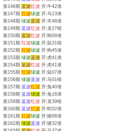
第146期
蓝
波
红波
开:牛42准
第147期
红波
绿
波
开:马13准
第148期
绿
波
蓝
波
开:羊48准
第149期
蓝
波
红波
开:龙27错
第150期
蓝
波
红波
开:狗09准
第151期
红波
绿
波
开:鼠31错
第152期
红波
绿
波
开:狗45准
第153期
绿
波
蓝
波
开:虎41准
第154期
蓝
波
红波
开:虎41准
第155期
红波
绿
波
开:鼠07准
第156期
绿
波
蓝
波
开:马01错
第157期
蓝
波
红波
开:兔40准
第158期
蓝
波
绿
波
开:兔16准
第159期
蓝
波
红波
开:龙39错
第160期
蓝
波
红波
开:蛇02准
第161期
红波
绿
波
开:猪08准
第162期
绿
波
蓝
波
开:猪32准
第163期
蓝
波
红波
开:马37准